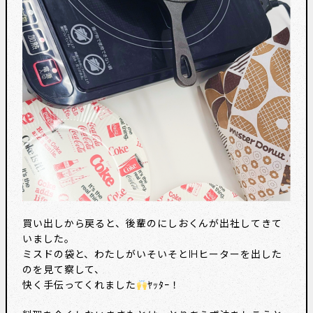
買い出しから戻ると、後輩のにしおくんが出社してきて
いました。
ミスドの袋と、わたしがいそいそとIHヒーターを出した
のを見て察して、
快く手伝ってくれました
ﾔｯﾀｰ！