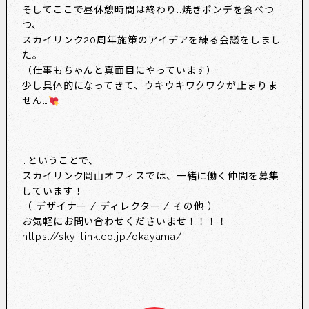
そしてここで昼休憩時間は終わり…焼きポンデを食べつ
つ、
スカイリンク20周年施策のアイデアを練る会議をしまし
た。
（仕事もちゃんと真面目にやっています）
少し具体的になってきて、ウキウキワクワクが止まりま
せん…
…ということで、
スカイリンク岡山オフィスでは、一緒に働く仲間を募集
しています！
（ デザイナー / ディレクター / その他 ）
お気軽にお問い合わせくださいませ！！！！
https://sky-link.co.jp/okayama/