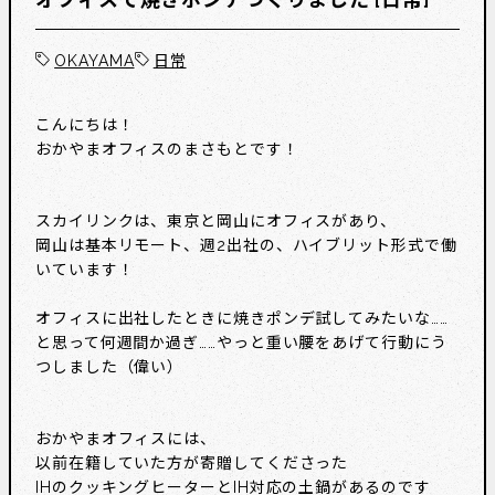
OKAYAMA
日常
こんにちは！
おかやまオフィスのまさもとです！
スカイリンクは、東京と岡山にオフィスがあり、
岡山は基本リモート、週2出社の、ハイブリット形式で働
いています！
オフィスに出社したときに焼きポンデ試してみたいな……
と思って何週間か過ぎ……やっと重い腰をあげて行動にう
つしました（偉い）
おかやまオフィスには、
以前在籍していた方が寄贈してくださった
IHのクッキングヒーターとIH対応の土鍋があるのです