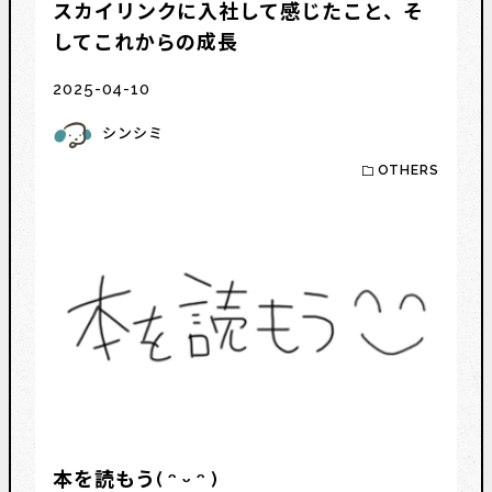
スカイリンクに入社して感じたこと、そ
してこれからの成長
2025-04-10
シンシミ
OTHERS
本を読もう( ᵔ ᵕ ᵔ )