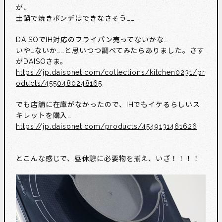
が、
土鍋で焼きポンデはできなさそう……
DAISOでIH対応のフライパン売ってないかな…
いや…ないか……と思いつつ調べてみたらありました。さす
がDAISOさま。
https://jp.daisonet.com/collections/kitchen0231/pr
oducts/4550480248165
でも店舗に在庫がなかったので、IHでもイケるらしいス
キレットを購入…
https://jp.daisonet.com/products/4549131461626
とこんな感じで、昼休憩に必要物を揃え、いざ！！！！