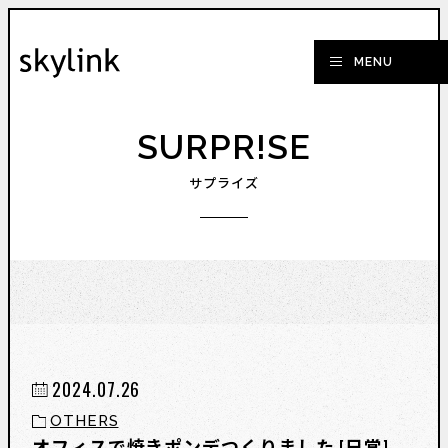
SURPR!SE
サプライズ
2024.07.26
OTHERS
オフィスで焼きポンデつくりました [日常]