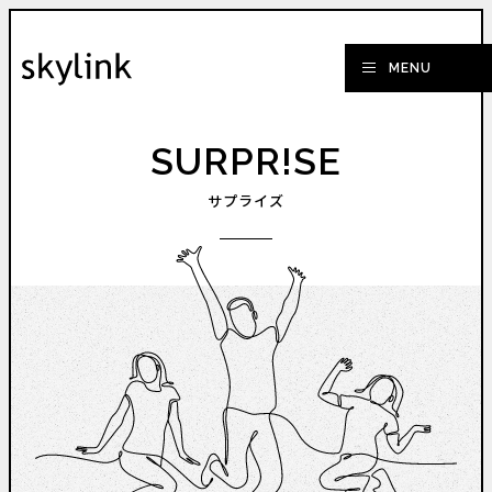
SURPR!SE
サプライズ