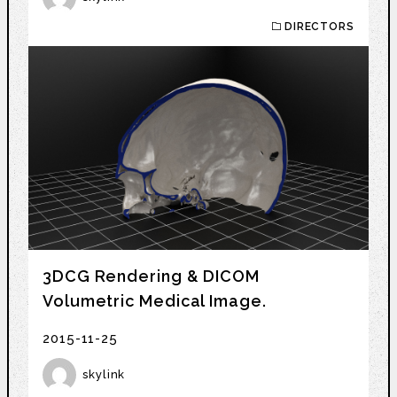
DIRECTORS
3DCG Rendering & DICOM
Volumetric Medical Image.
2015-11-25
skylink