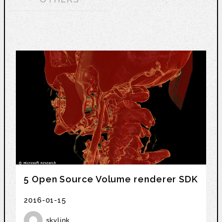
5 Open Source Volume renderer SDK
2016-01-15
skylink