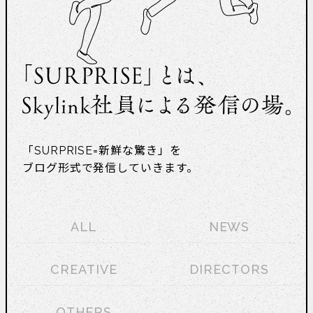
「SURPRISE=新鮮な驚き」を
ブログ形式で発信していきます。
ALL
NEWS
CREATIVE
DIRECTORS
OTHERS