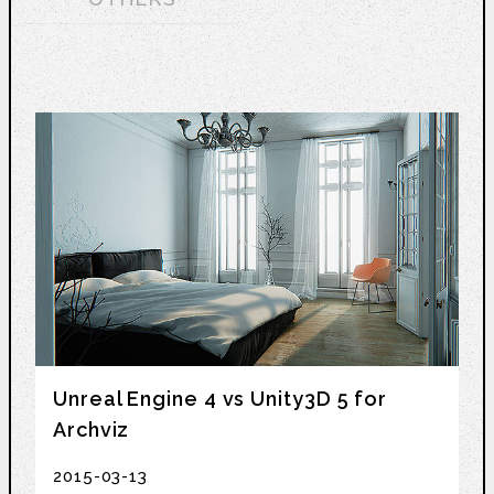
Unreal Engine 4 vs Unity3D 5 for
Archviz
2015-03-13