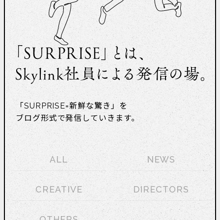
「SURPRISE=新鮮な驚き」を
ブログ形式で発信していきます。
ALL
NEWS
CREATIVE
DIRECTORS
OTHERS