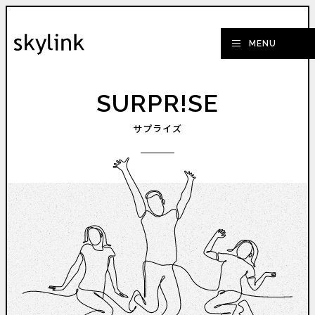
SURPR!SE
サプライズ