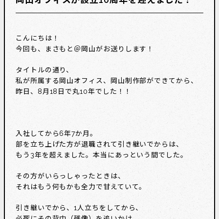
こんにちは！
今回も、まさもと＠岡山がお送りします！
タイトルの通り、
私が所属する岡山オフィス、岡山制作部ができてから、
昨日、8月18日で丸10年でした！！
入社してから6年7か月。
部を立ち上げた方が退職されて引き継いでからは、
もう3年を超えました。本当にあっという間でした。
その方がいらっしゃったときは、
それはもう何もかも全力で甘えていて。
引き継いでから、1人立ちをしてから、
必死にその背中（残像）を追いかけ、