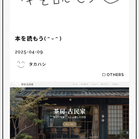
本を読もう( ᵔ ᵕ ᵔ )
2025-04-09
タカハシ
OTHERS