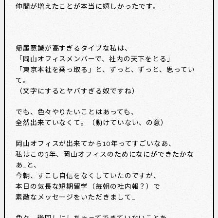
仲間が増えたことが本当に嬉しかったです。
帰属意識が高すぎるタイプな私は、
「岡山オフィスメンバーで、社内の天下をとる」
「東京本社を乗っ取る」と、ずっと、ずっと、思ってい
て。
（文字にするとヤバすぎる奴ですね）
でも、色々やりたいことはあっても、
全然出来ていなくて。（動けていない、の意）
岡山オフィスが出来てから10年ってすごいなあ、
私はこの3年、岡山オフィスのためになにができたかな
あ…と、
今朝、すこし自信をなくしていたのですが、
本日の気長な短期留学（毎朝の社内報？）で
素敵なメッセージをいただきまして…
色々、後回しにしちゃってできていないことを、