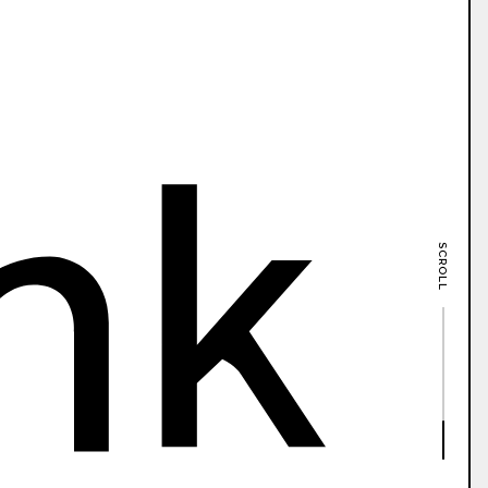
SCROLL