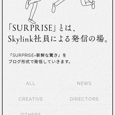
「SURPRISE=新鮮な驚き」を
ブログ形式で発信していきます。
ALL
NEWS
CREATIVE
DIRECTORS
OTHERS