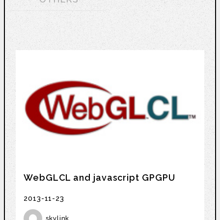
WebGLCL and javascript GPGPU
2013-11-23
skylink