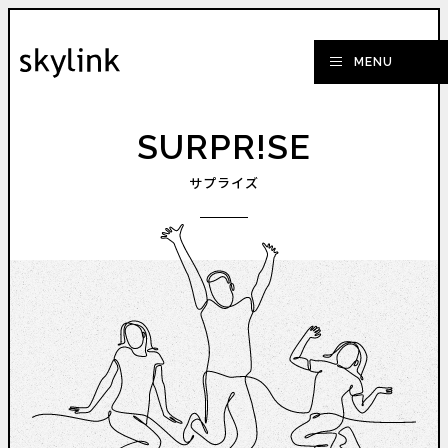
SURPR!SE
サプライズ