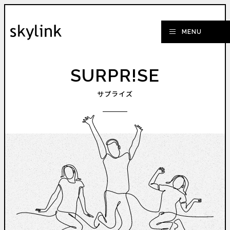
SURPR!SE
サプライズ