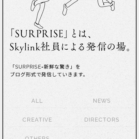
「SURPRISE=新鮮な驚き」を
ブログ形式で発信していきます。
ALL
NEWS
CREATIVE
DIRECTORS
OTHERS