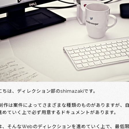
にちは、ディレクション部のshimazakiです。
b制作は案件によってさまざまな種類のものがありますが、
進めていく上で必ず用意するドキュメントがあります。
は、そんなWebのディレクションを進めていく上で、最低