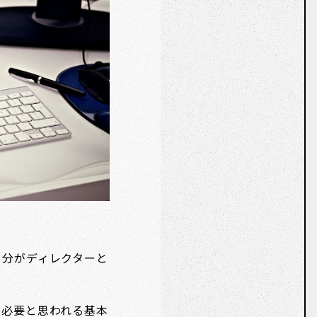
自分がディレクターと
限必要と思われる基本