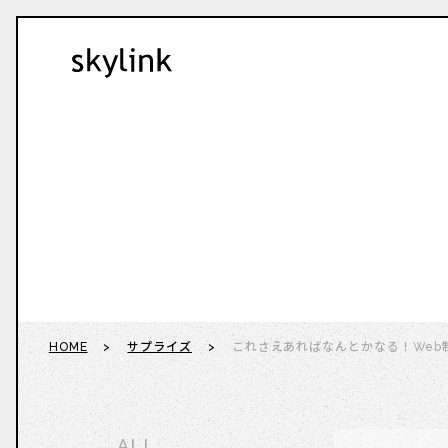
HOME
サプライズ
これさえあればなんとかなる！Web
ALL