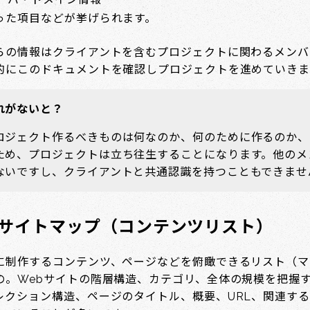
った項目などが挙げられます。
らの情報はクライアントを含むプロジェクトに関わるメンバ
的にこのドキュメントを確認しプロジェクトを進めていきま
れがないと？
ロジェクト作るべきものは何なのか、何のために作るのか、
ため、プロジェクトは立ち往生することになります。他のメ
ないですし、クライアントと共通認識を持つこともできませ
）サイトマップ（コンテンツリスト）
に制作するコンテンツ、ページなどを俯瞰できるリスト（マ
の。Webサイトの階層構造、カテゴリ、全体の規模を把握
レクション構造、ページのタイトル、概要、URL、関連する