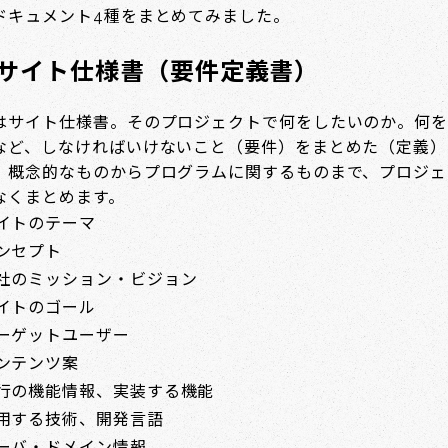
ドキュメント4種をまとめてみました。
）サイト仕様書（要件定義書）
はサイト仕様書。そのプロジェクトで何をしたいのか。何を
など、しなければいけないこと（要件）をまとめた（定義）
。概念的なものからプログラムに関するものまで、プロジェ
なくまとめます。
イトのテーマ
ンセプト
社のミッション・ビジョン
イトのゴール
ーゲットユーザー
ンテンツ案
行の機能情報、実装する機能
用する技術、開発言語
ーバ・ドメイン情報