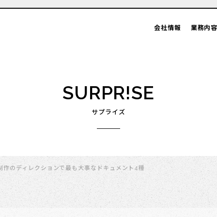
会社情報
業務内
SURPR!SE
サプライズ
制作のディレクションで最も大事なドキュメント4種