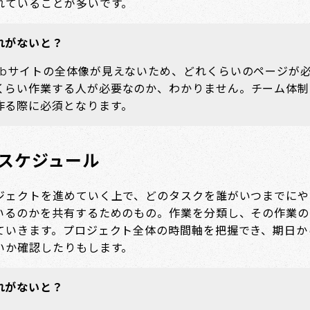
れていることが多いです。
れがないと？
ebサイトの全体像が見えないため、どれくらいのページが
くらい作業する人が必要なのか、わかりません。チーム体制
作る際に必須となります。
）スケジュール
ジェクトを進めていく上で、どのタスクを誰がいつまでにや
いるのかを共有するためのもの。作業を分類し、その作業の
ていきます。プロジェクト全体の時間軸を把握でき、期日か
いか確認したりもします。
れがないと？