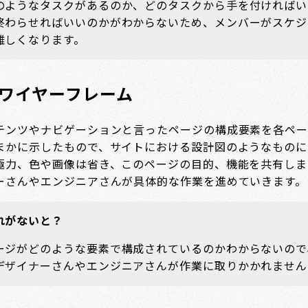
のようなタスクがあるのか、どのタスクから手を付ければい
終わらせればいいのかがわからないため、メンバーがスケジ
難しくなります。
）ワイヤーフレーム
テンツやナビゲーションと言ったページの構成要素を各ペー
まかに示したもので、サイトにおける設計図のようなものに
極力、色や画像は省き、このページの目的、機能を共有しま
ーさんやエンジニアさんが具体的な作業を進めていきます。
れがないと？
ージがどのような要素で構成されているのかわからないので
デザイナーさんやエンジニアさんが作業に取りかかれません