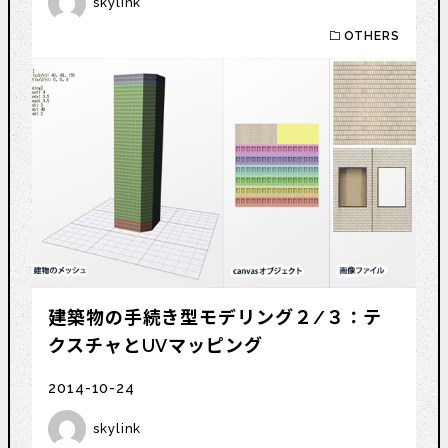
skylink
OTHERS
建築物の手続き型モデリング２/３：テ
クスチャとUVマッピング
2014-10-24
skylink