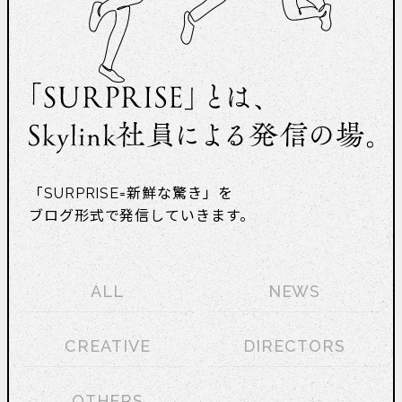
「SURPRISE=新鮮な驚き」を
ブログ形式で発信していきます。
ALL
NEWS
CREATIVE
DIRECTORS
OTHERS