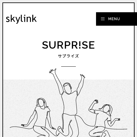
SURPR!SE
サプライズ