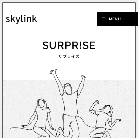
SURPR!SE
サプライズ