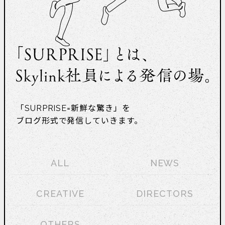
「SURPRISE=新鮮な驚き」を
ブログ形式で発信していきます。
ALL
NEWS
CREATIVE
DIRECTORS
OTHERS