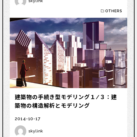
skylink
OTHERS
建築物の手続き型モデリング１/３：建
築物の構造解析とモデリング
2014-10-17
skylink