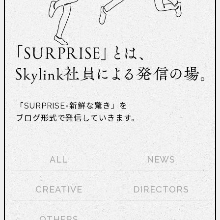
「SURPRISE=新鮮な驚き」を
ブログ形式で発信していきます。
ALL
NEWS
CREATIVE
DIRECTORS
OTHERS