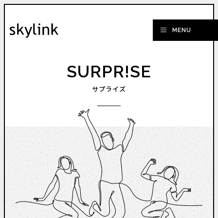
SURPR!SE
サプライズ