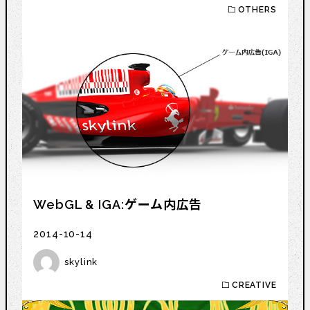
OTHERS
WebGL & IGA:ゲーム内広告
2014-10-14
skylink
CREATIVE