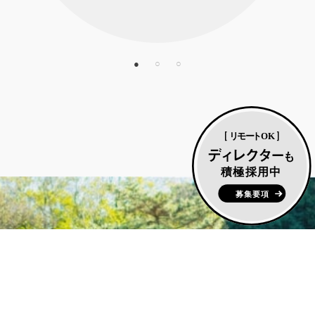
写真は密を避けたイメージです。
現在は、全社ほぼリモートで業務
中！